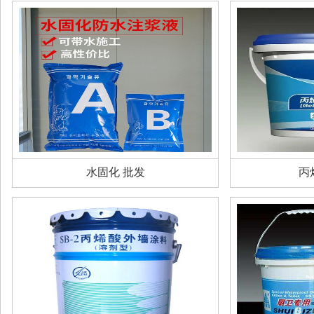
水固化 批发
丙