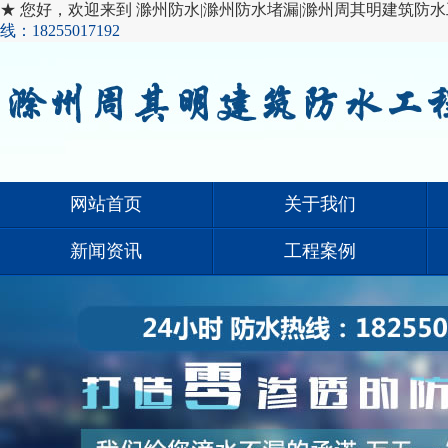
★ 您好，欢迎来到 滁州防水|滁州防水堵漏|滁州周其明建筑防水
线：18255017192
网站首页
关于我们
新闻资讯
工程案例