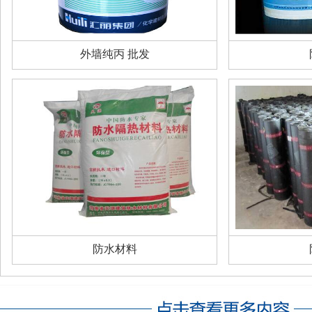
外墙纯丙 批发
防水材料