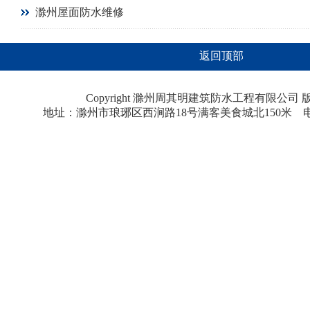
滁州屋面防水维修
返回顶部
Copyright 滁州周其明建筑防水工程有限公
地址：滁州市琅琊区西涧路18号满客美食城北150米 电话：