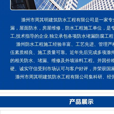
滁州市周其明建筑防水工程有限公司是一家专业
漏，屋面防水，房屋维修，防水工程施工单位，是
工,技术指导的企业.独立承包各项防水堵漏防腐工程
滁州防水工程施工经验丰富、工艺先进、管理严
伍素质精良、施工质量可靠。近年先后完成多项滁
的相关防水、堵漏、维修及外墙涂料工程。并因价
硬、诚实守信受到市场认可与客户好评，并荣获国
滁州市周其明建筑防水工程有限公司集科研、经营、