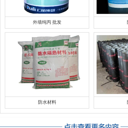
外墙纯丙 批发
防水材料