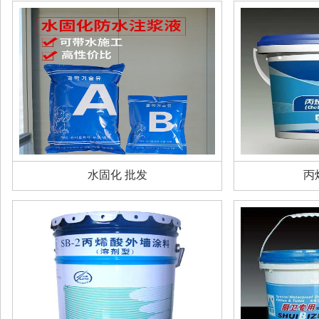
水固化 批发
丙