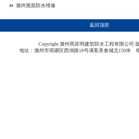
滁州屋面防水维修
返回顶部
Copyright 滁州周其明建筑防水工程有限公
地址：滁州市琅琊区西涧路18号满客美食城北150米 电话：