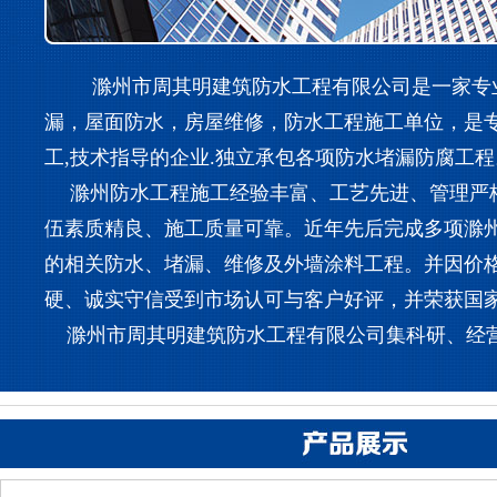
滁州市周其明建筑防水工程有限公司是一家专业
漏，屋面防水，房屋维修，防水工程施工单位，是
工,技术指导的企业.独立承包各项防水堵漏防腐工程
滁州防水工程施工经验丰富、工艺先进、管理严
伍素质精良、施工质量可靠。近年先后完成多项滁
的相关防水、堵漏、维修及外墙涂料工程。并因价
硬、诚实守信受到市场认可与客户好评，并荣获国
滁州市周其明建筑防水工程有限公司集科研、经营、