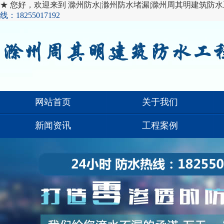
★ 您好，欢迎来到 滁州防水|滁州防水堵漏|滁州周其明建筑防水
线：18255017192
网站首页
关于我们
新闻资讯
工程案例