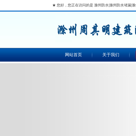
★ 您好，您正在访问的是 滁州防水|滁州防水堵漏
网站首页
关于我们