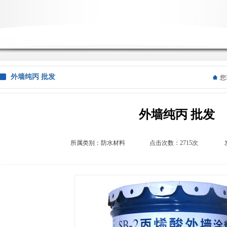
外墙纯丙 批发
您
外墙纯丙 批发
所属类别：
防水材料
点击次数：2715次