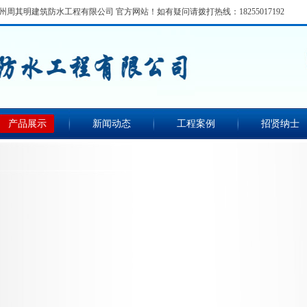
|滁州周其明建筑防水工程有限公司 官方网站！如有疑问请拨打热线：
18255017192
产品展示
新闻动态
工程案例
招贤纳士