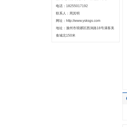
电话：18255017192
联系人：周其明
网址：http://www.ysksgs.com
地址：滁州市琅琊区西涧路18号满客美
食城北150米