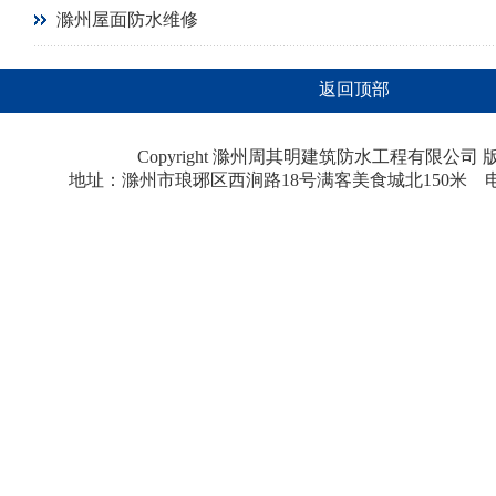
滁州屋面防水维修
返回顶部
Copyright 滁州周其明建筑防水工程有限公
地址：滁州市琅琊区西涧路18号满客美食城北150米 电话：