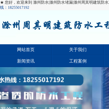
★ 您好，欢迎来到 滁州防水|滁州防水堵漏|滁州周其明建筑防水
线：18255017192
网站首页
关于我们
新闻资讯
工程案例