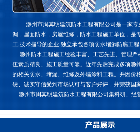
滁州市周其明建筑防水工程有限公司是一家专业
漏，屋面防水，房屋维修，防水工程施工单位，是
工,技术指导的企业.独立承包各项防水堵漏防腐工程
滁州防水工程施工经验丰富、工艺先进、管理严
伍素质精良、施工质量可靠。近年先后完成多项滁
的相关防水、堵漏、维修及外墙涂料工程。并因价
硬、诚实守信受到市场认可与客户好评，并荣获国
滁州市周其明建筑防水工程有限公司集科研、经营、