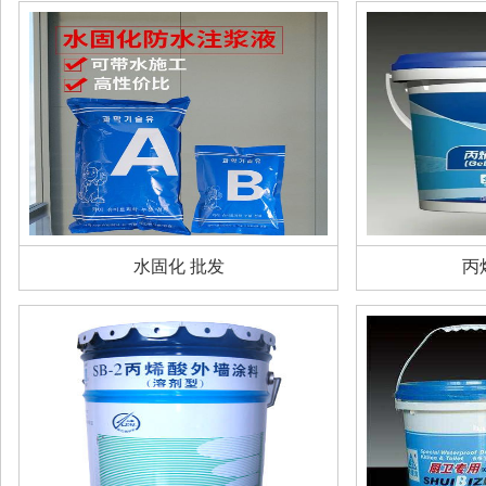
水固化 批发
丙