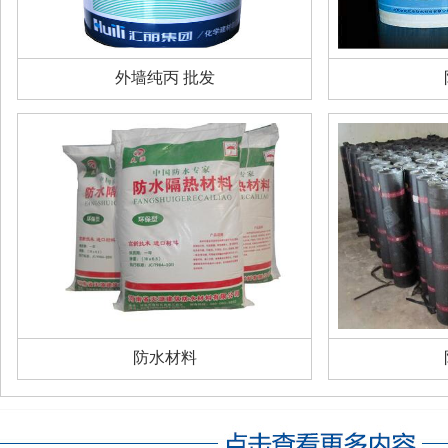
外墙纯丙 批发
防水材料