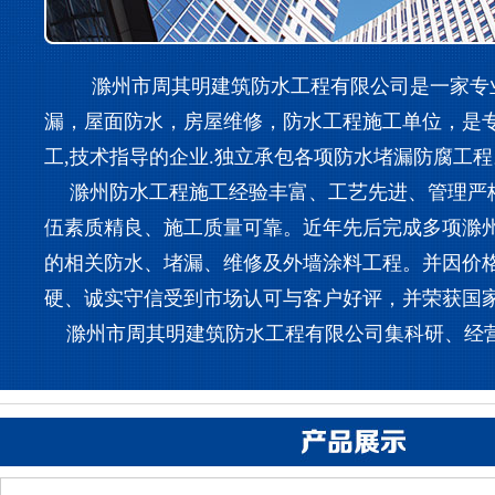
滁州市周其明建筑防水工程有限公司是一家专业
漏，屋面防水，房屋维修，防水工程施工单位，是
工,技术指导的企业.独立承包各项防水堵漏防腐工程
滁州防水工程施工经验丰富、工艺先进、管理严
伍素质精良、施工质量可靠。近年先后完成多项滁
的相关防水、堵漏、维修及外墙涂料工程。并因价
硬、诚实守信受到市场认可与客户好评，并荣获国
滁州市周其明建筑防水工程有限公司集科研、经营、