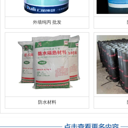
外墙纯丙 批发
防水材料