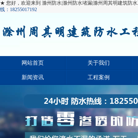
★ 您好，欢迎来到 滁州防水|滁州防水堵漏|滁州周其明建筑防水
线：18255017192
网站首页
关于我们
新闻资讯
工程案例