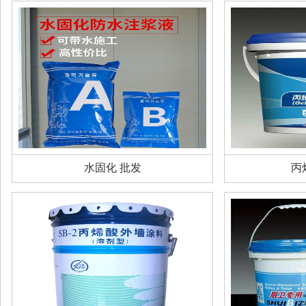
水固化 批发
丙