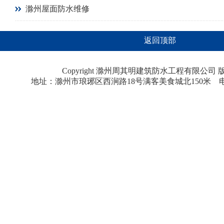
滁州屋面防水维修
返回顶部
Copyright 滁州周其明建筑防水工程有限公
地址：滁州市琅琊区西涧路18号满客美食城北150米 电话：