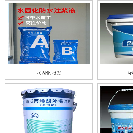
水固化 批发
丙