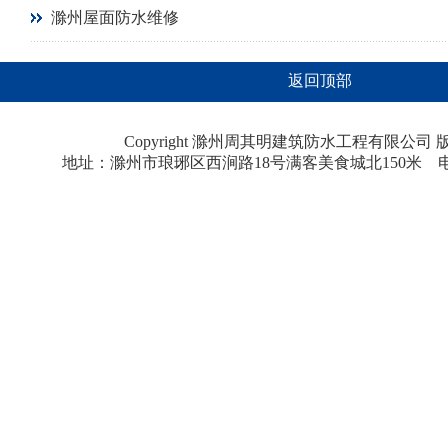
滁州屋面防水维修
返回顶部
Copyright 滁州周其明建筑防水工程有限公
地址：滁州市琅琊区西涧路18号满客美食城北150米 电话：