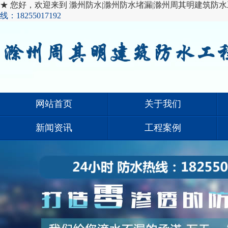
★ 您好，欢迎来到 滁州防水|滁州防水堵漏|滁州周其明建筑防水
线：18255017192
网站首页
关于我们
新闻资讯
工程案例