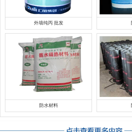
外墙纯丙 批发
防水材料