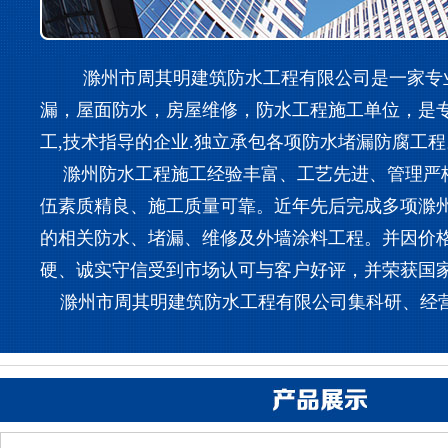
滁州市周其明建筑防水工程有限公司是一家专业
漏，屋面防水，房屋维修，防水工程施工单位，是
工,技术指导的企业.独立承包各项防水堵漏防腐工程
滁州防水工程施工经验丰富、工艺先进、管理严
伍素质精良、施工质量可靠。近年先后完成多项滁
的相关防水、堵漏、维修及外墙涂料工程。并因价
硬、诚实守信受到市场认可与客户好评，并荣获国
滁州市周其明建筑防水工程有限公司集科研、经营、